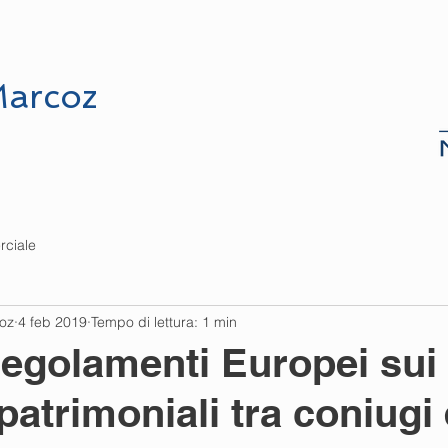
UDIO
PREVENTIVI
DOVE SIAMO
arcoz
rciale
coz
4 feb 2019
Tempo di lettura: 1 min
Regolamenti Europei sui
patrimoniali tra coniugi 