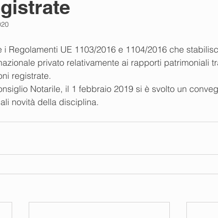
gistrate
020
re i Regolamenti UE 1103/2016 e 1104/2016 che stabilis
rnazionale privato relativamente ai rapporti patrimoniali tr
ni registrate.
onsiglio Notarile, il 1 febbraio 2019 si è svolto un conve
ali novità della disciplina.