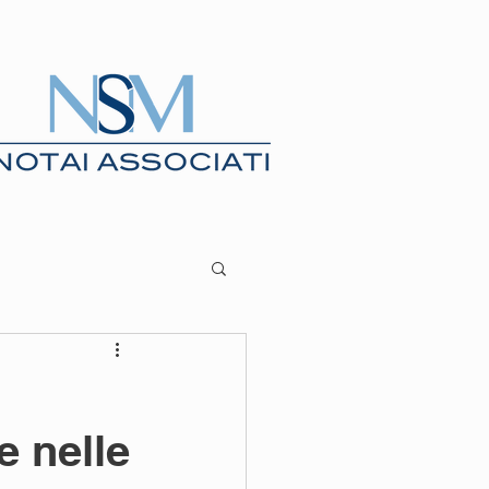
BLOG
UTILITA'
e nelle