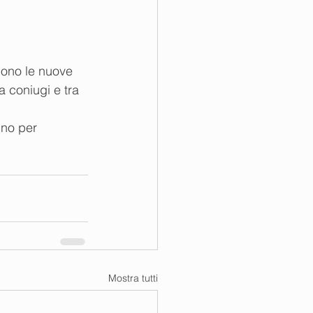
cono le nuove 
a coniugi e tra 
gno per 
Mostra tutti