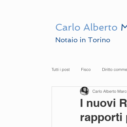
HOME
LO ST
Carlo
Alberto
M
Notaio in Torino
Tutti i post
Fisco
Diritto comme
Carlo Alberto Mar
I nuovi 
rapporti 