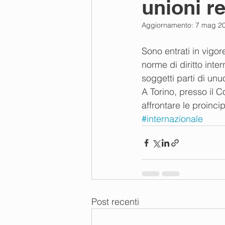
unioni re
Aggiornamento:
7 mag 2
Sono entrati in vigo
norme di diritto inte
soggetti parti di unuo
A Torino, presso il C
affrontare le proincip
#internazionale
Post recenti