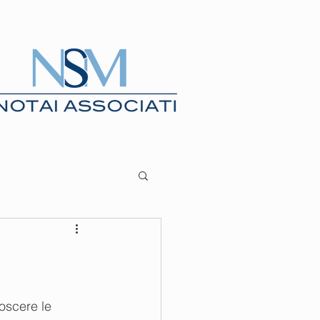
BLOG
UTILITA'
oscere le 