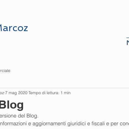
UDIO
PREVENTIVI
DOVE SIAMO
arcoz
rciale
coz
7 mag 2020
Tempo di lettura: 1 min
 Blog
versione del Blog.
nformazioni e aggiornamenti giuridici e fiscali e per con