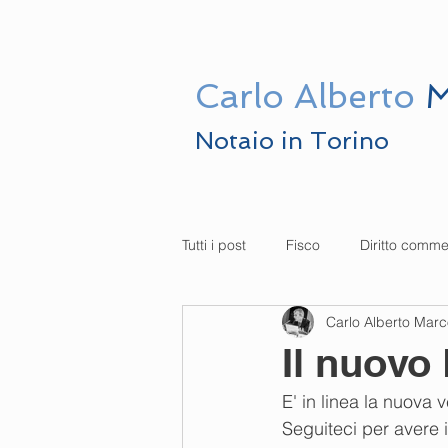
HOME
LO ST
Carlo
Alberto
M
Notaio in Torino
Tutti i post
Fisco
Diritto comme
Carlo Alberto Mar
Il nuovo
E' in linea la nuova 
Seguiteci per avere i